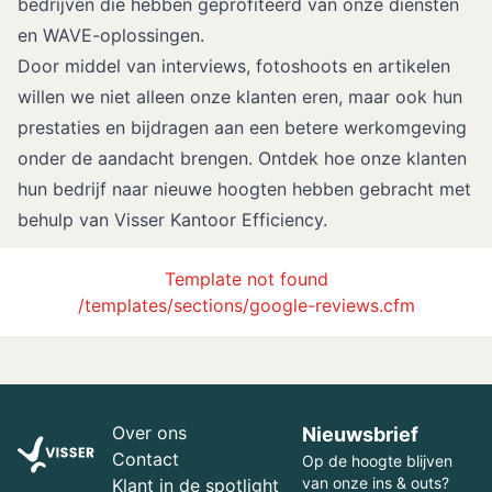
bedrijven die hebben geprofiteerd van onze diensten
en WAVE-oplossingen.
Door middel van interviews, fotoshoots en artikelen
willen we niet alleen onze klanten eren, maar ook hun
prestaties en bijdragen aan een betere werkomgeving
onder de aandacht brengen. Ontdek hoe onze klanten
hun bedrijf naar nieuwe hoogten hebben gebracht met
behulp van Visser Kantoor Efficiency.
Template not found
/templates/sections/google-reviews.cfm
Over ons
Nieuwsbrief
Contact
Op de hoogte blijven
van onze ins & outs?
Klant in de spotlight