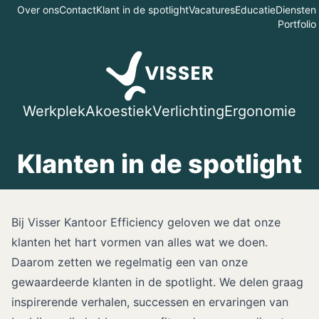
Over ons
Contact
Klant in de spotlight
Vacatures
Educatie
Diensten
Portfolio
Werkplek
Akoestiek
Verlichting
Ergonomie
Klanten in de spotlight
Bij Visser Kantoor Efficiency geloven we dat onze
klanten het hart vormen van alles wat we doen.
Daarom zetten we regelmatig een van onze
gewaardeerde klanten in de spotlight. We delen graag
inspirerende verhalen, successen en ervaringen van